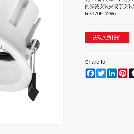
的弹簧安装夹易于安装和
RS170E 42W)
获取免费报价
Share to
Facebook
Twitter
LinkedI
Pin