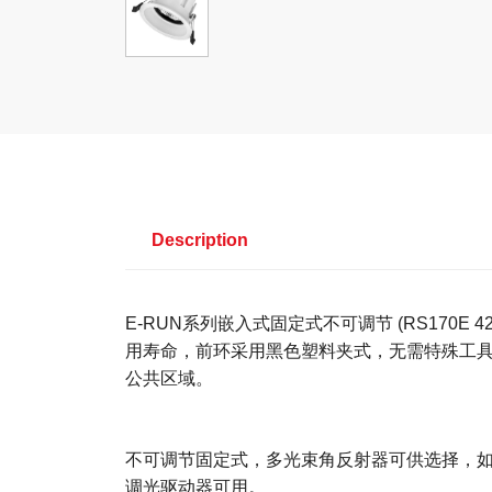
Description
E-RUN系列嵌入式固定式不可调节 (RS17
用寿命，前环采用黑色塑料夹式，无需特殊工
公共区域。
不可调节固定式，多光束角反射器可供选择，如15
调光驱动器可用。