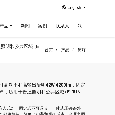
English
产品
新闻
案例
联系人
明和公共区域 (E-
首页
产品
筒灯
高功率和高输出流明42W 4200lm，固定
，适用于普通照明和公共区域 (E-RUN
效嵌入式灯，固定式不可调节，一体式压铸铝外
个部件组装，降低了组装和维护成本，金属坚固