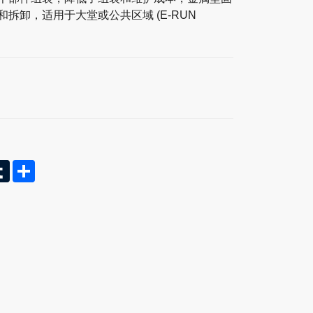
拆卸，适用于大堂或公共区域 (E-RUN
n
terest
Tumblr
Share