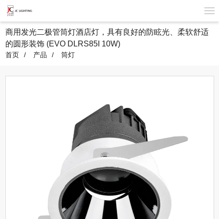
商用发光二极管筒灯酒店灯，具有良好的防眩光、柔软舒适
的圆形装饰 (EVO DLRS85I 10W)
首页
产品
筒灯