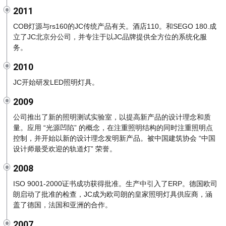
2011
COB灯源与rs160的JC传统产品有关。酒店110。和SEGO 180.成
立了JC北京分公司，并专注于以JC品牌提供全方位的系统化服
务。
2010
JC开始研发LED照明灯具。
2009
公司推出了新的照明测试实验室，以提高新产品的设计理念和质
量。应用 “光源凹陷” 的概念，在注重照明结构的同时注重照明点
控制，并开始以新的设计理念发明新产品。被中国建筑协会 “中国
设计师最受欢迎的轨道灯” 荣誉。
2008
ISO 9001-2000证书成功获得批准。生产中引入了ERP。德国欧司
朗启动了批准的检查，JC成为欧司朗的皇家照明灯具供应商，涵
盖了德国，法国和亚洲的合作。
2007