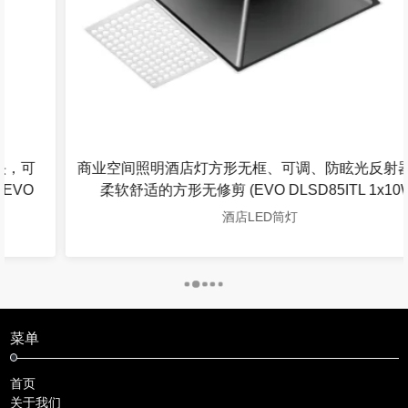
商业空间照明酒店灯方形无框、可调、防眩光反射器提供
柔软舒适的方形无修剪 (EVO DLSD85ITL 1x10W)
酒店LED筒灯
菜单
首页
关于我们