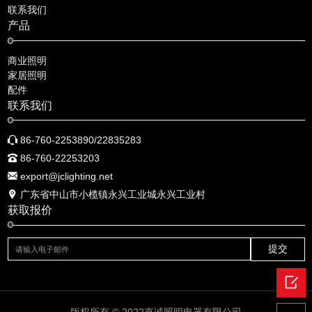
联系我们
产品
商业照明
家居照明
配件
联系我们
86-760-2253890/22835283
86-760-22253203
export@jclighting.net
广东省中山市小榄镇永兴工业城永兴工业村
获取报价
提交
版权所有 © 2022嘉诚照明电器有限公司